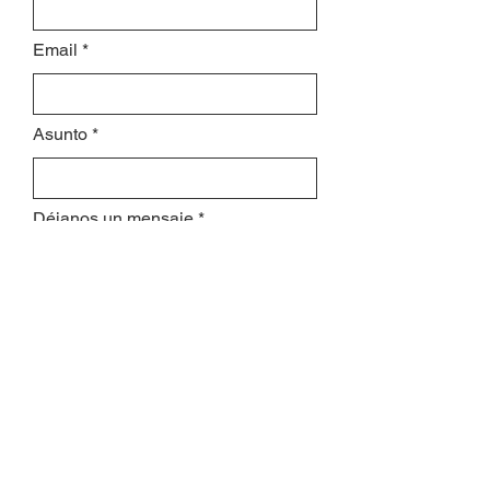
Email
Asunto
Déjanos un mensaje
Enviar