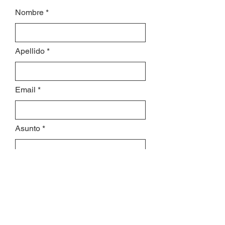
Nombre
Apellido
Email
Asunto
Déjanos un mensaje