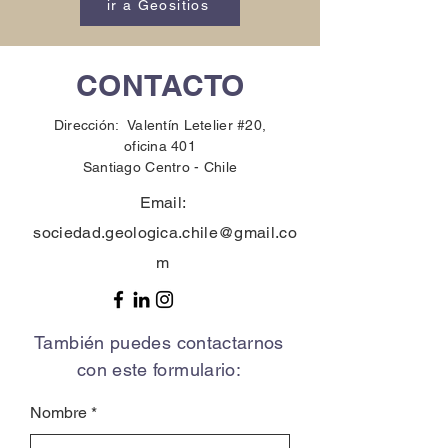
ir a Geositios
CONTACTO
Dirección: Valentín Letelier #20,
oficina 401
Santiago Centro -
Chile
Email:
sociedad.geologica.chile@gmail.co
m
También puedes contactarnos
con este formulario:
Nombre