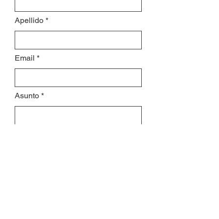
Apellido
Email
Asunto
Déjanos un mensaje