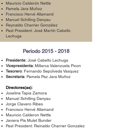
Mauricio Calderón Nettle
Pamela Jara Muñoz
Francisco Hervé Allamand
Manuel Schilling Danyau
Reynaldo Charrier González
Past President: José Martín Cabello
Lechuga
Periodo
2015 - 2018
Presidente:
José Cabello Lechuga
Vicepresidenta:
Millarca Valenzuela Picon
Tesorero
: Fernando Sepúlveda Vasquez
Secretaria
: Pamela Paz Jara Muñoz
Directores(as):
Joseline Tapia Zamora
Manuel Schilling Danyau
Jorge Clavero Ribes
Francisco Hervé Allamand
Mauricio Calderon Nettle
Javiera Pía Mulet Bunder
Past President: Reinaldo Charrier Gonzalez