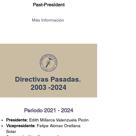
Past-President
Más Información
Directivas Pasadas.
2003 -2024
Periodo
2021 - 2024
Presidente:
Edith Millarca Valenzuela Picón
Vicepresidente
: Felipe Alonso Orellana
Solar