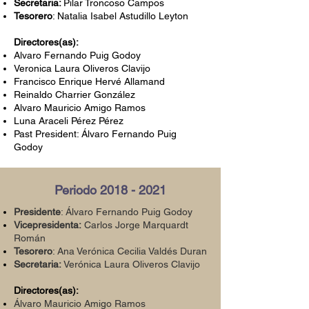
Secretaria:
Pilar Troncoso Campos
Tesorero
: Natalia Isabel Astudillo Leyton
Directores(as):
Alvaro Fernando Puig Godoy
Veronica Laura Oliveros Clavijo
Francisco Enrique Hervé Allamand
Reinaldo Charrier González
Alvaro Mauricio Amigo Ramos
Luna Araceli Pérez Pérez
Past President: Álvaro Fernando Puig
Godoy
Periodo
2018 - 2021
Presidente
: Álvaro Fernando Puig Godoy
Vicepresidenta:
Carlos Jorge Marquardt
Román
Tesorero
: Ana Verónica Cecilia Valdés Duran
Secretaria:
Verónica Laura Oliveros Clavijo
Directores(as):
Álvaro Mauricio Amigo Ramos