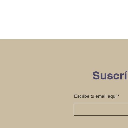
Suscrí
Escribe tu email aquí