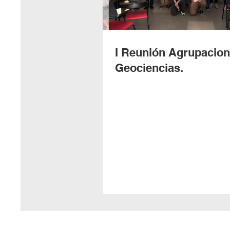
I Reunión Agrupacion
Geociencias.