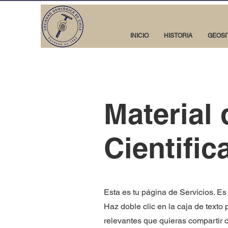
INICIO
HISTORIA
GEOSI
Material
Cientific
Esta es tu página de Servicios. Es
Haz doble clic en la caja de texto 
relevantes que quieras compartir c