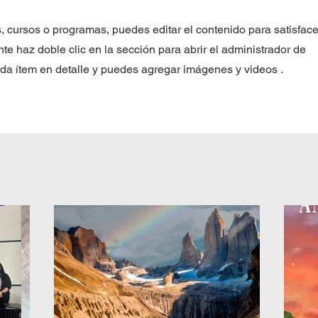
s, cursos o programas, puedes editar el contenido para satisface
te haz doble clic en la sección para abrir el administrador de
ada ítem en detalle y puedes agregar imágenes y videos .