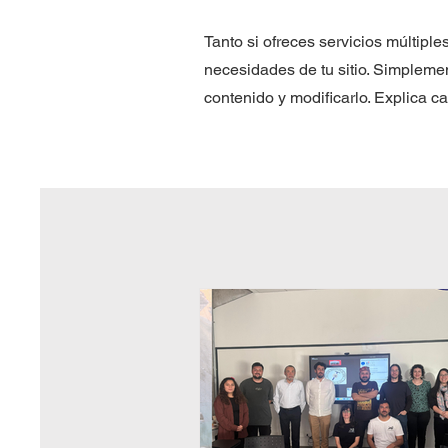
Tanto si ofreces servicios múltiple
necesidades de tu sitio. Simplemen
contenido y modificarlo. Explica c