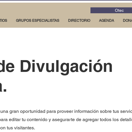
Otec
TIOS
GRUPOS ESPECIALISTAS
DIRECTORIO
AGENDA
DON
 de Divulgación
a.
 una gran oportunidad para proveer información sobre tus servic
para editar tu contenido y asegurarte de agregar todos los detal
on tus visitantes.