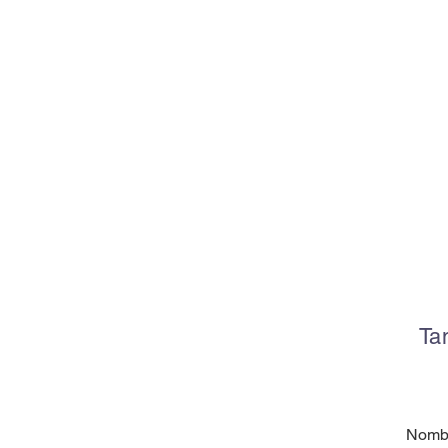
Ta
Nomb