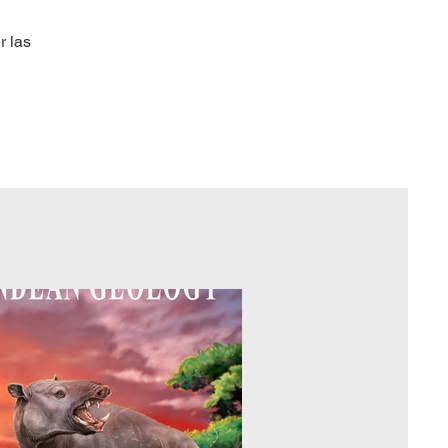
r las