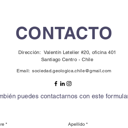
CONTACTO
Dirección: Valentín Letelier #20, oficina 401
Santiago Centro -
Chile
Email:
sociedad.geologica.chile@gmail.com
mbién puedes contactarnos con este formular
re
Apellido