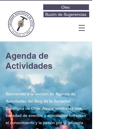
Otec
Buzón de Sugerencias
Agenda de
Actividades
Bienvenido a la sección de Agenda de
Actividades del Blog de la Sociedad
Geológica de Chile. Aquí encontrarás una
variedad de eventos y actividades fomentan
el conocimiento y la pasión por la geología