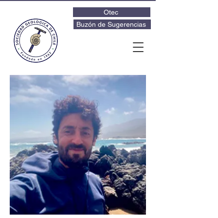
Otec
Buzón de Sugerencias