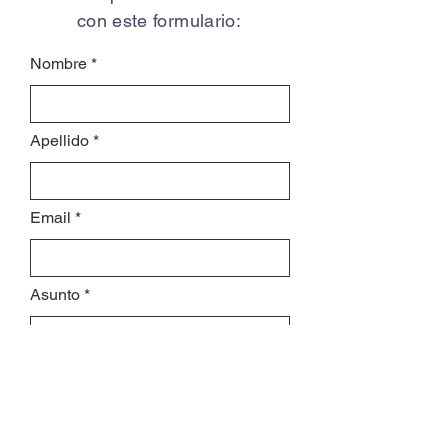
con este formulario:
Nombre
Apellido
Email
Asunto
Déjanos un mensaje