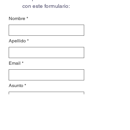
con este formulario:
Nombre
Apellido
Email
Asunto
Déjanos un mensaje