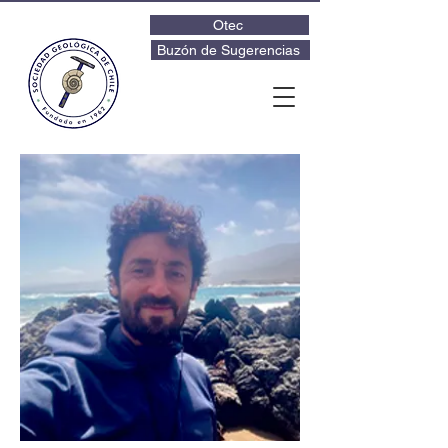
Otec
Buzón de Sugerencias