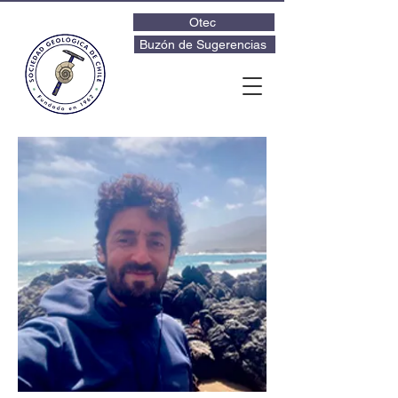
Otec
Buzón de Sugerencias