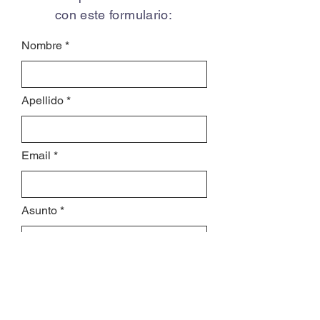
con este formulario:
Nombre
Apellido
Email
Asunto
Déjanos un mensaje