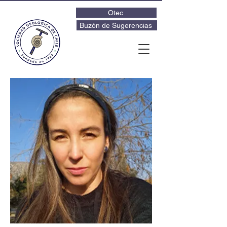
Otec
Buzón de Sugerencias