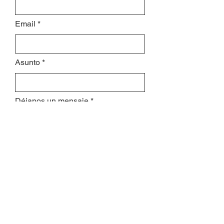
Email
Asunto
Déjanos un mensaje
Enviar