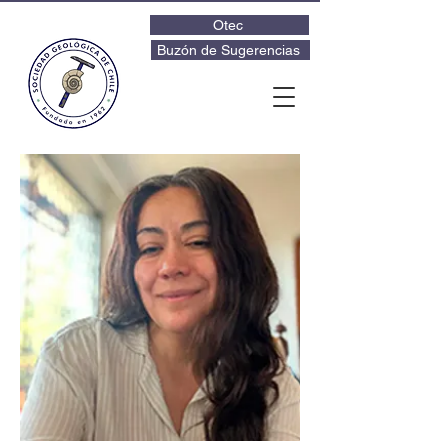
Otec
Buzón de Sugerencias