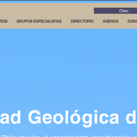
Otec
TIOS
GRUPOS ESPECIALISTAS
DIRECTORIO
AGENDA
DON
ad Geológica d