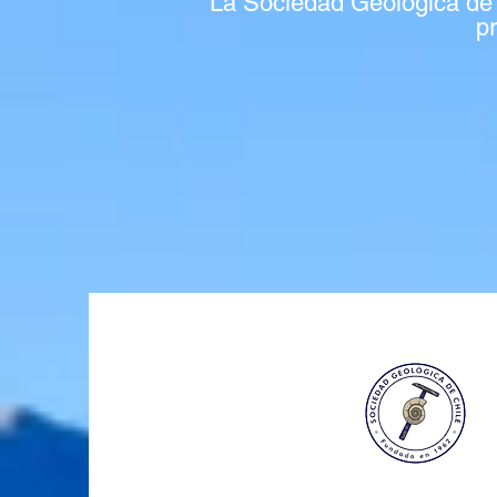
La Sociedad Geológica de C
pr