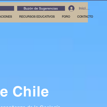
Iniciar sesión
Buzón de Sugerencias
ACIONES
RECURSOS EDUCATIVOS
FORO
CONTACTO
e Chile