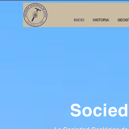
INICIO
HISTORIA
GEOSI
Socied