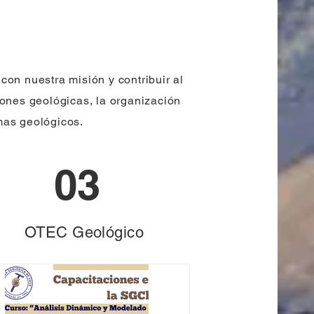
on nuestra misión y contribuir al
iones geológicas, la organización
mas geológicos.
03
OTEC Geológico