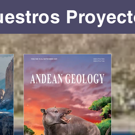
estros Proyec