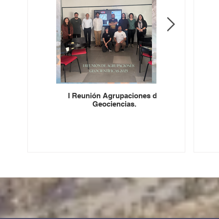
I Reunión Agrupaciones de
- XVII Congre
Geociencias.
Chil