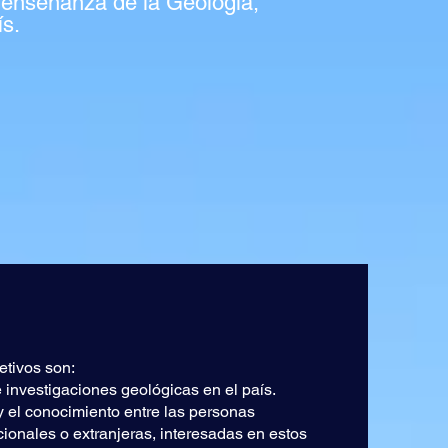
y enseñanza de la Geología,
ís.
etivos son:
e investigaciones geológicas en el país.
 y el conocimiento entre las personas
acionales o extranjeras, interesadas en estos