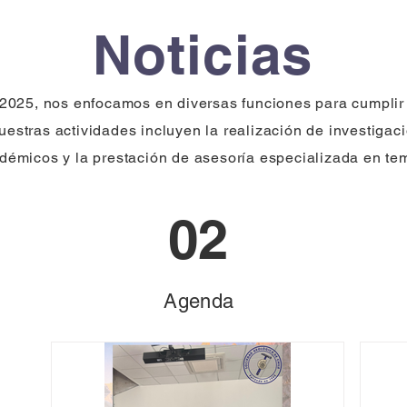
Noticias
025, nos enfocamos en diversas funciones para cumplir c
uestras actividades incluyen la realización de investigac
démicos y la prestación de asesoría especializada en te
02
Agenda