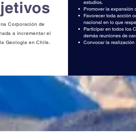
jetivos
estudios.
Promover la expansión d
Favorecer toda acción or
nacional en lo que resp
una Corporación de
Participar en todos los
inada a incrementar el
demás reuniones de cará
la Geología en Chile.
Convocar la realización